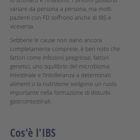
lo stomaco e l'intestino. I sintomi possono
variare da persona a persona, ma molti
pazienti con FD soffrono anche di IBS e
viceversa.
Sebbene le cause non siano ancora
completamente comprese, è ben noto che
fattori come infezioni pregresse, fattori
genetici, uno squilibrio del microbioma
intestinale e l'intolleranza a determinati
alimenti o la nutrizione svolgono un ruolo
importante nella formazione di disturbi
gastrointestinali.
Cos'è l'IBS